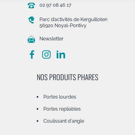
02 97 08 46 17
Parc d’activités de Kerguilloten
56920 Noyal-Pontivy
Newsletter
NOS PRODUITS PHARES
Portes lourdes
Portes repliables
Coulissant d'angle