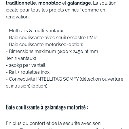
traditionnelle
,
monobloc
et
galandage
. La solution
idéale pour tous les projets en neuf comme en
rénovation.
- Multirails & multi-vantaux
- Baie coulissante avec seuil encastré PMR
- Baie coulissante motorisée (option)
- Dimensions maximum 3800 x 2450 ht mm
(en 2 vantaux)
- 250kg par vantail
- Rail + roulettes inox
- Connectivité INTELLITAG SOMFY (détection ouverture
et intrusion) (option)
Baie coulissante à galandage motorisé :
En plus du confort et de la sécurité avec son