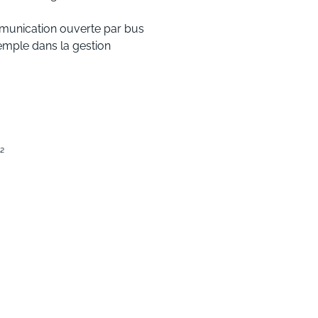
mmunication ouverte par bus
mple dans la gestion
²