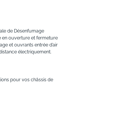
rale de Désenfumage
 en ouverture et fermeture
ge et ouvrants entrée d’air
 distance électriquement.
ions pour vos châssis de