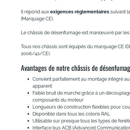
Il répond aux
exigences réglementaires
suivant 
(Marquage CE).
Le châssis de désenfumage est manœuvré par les
Tous nos châssis sont équipés du marquage CE (Di
2006/42/CE).
Avantages de notre châssis de désenfuma
Convient parfaitement au montage intégré au
apparent
Faible bruit de marche grâce à un découplag
composants du moteur
Longueurs de construction flexibles pour cour
Disponible dans tous les coloris RAL
Utilisable sur presque tous les types de fen
Interface bus ACB (Advanced Communication