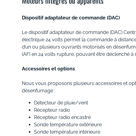
Moteurs intégrés ou apparents
Dispositif adaptateur de commande (DAC)
Le dispositif adaptateur de commande (DAC) Cent
électrique 24 volts permet la commande à distance
d’un ou plusieurs ouvrants motorisés en désenfuma
(AF) en 24 volts rupture, pouvant être déclenché à
Accessoires et options
Nous vous proposons plusieurs accessoires et opt
désenfumage :
Détecteur de pluie/vent
Récepteur radio
Récepteur radio encastré
Sonde température extérieure
Sonde température intérieure