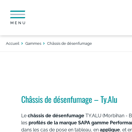
MENU
Accueil
Gammes
Châssis de désenfumage
Châssis de désenfumage – Ty.Alu
Le
châssis de désenfumage
TY.ALU (Morbihan - B
les
profilés de la marque SAPA
gamme Performa
dans les cas de pose en tableau, en
applique
, et 