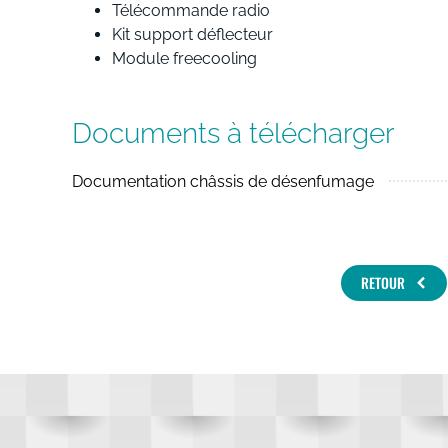
Télécommande radio
Kit support déflecteur
Module freecooling
Documents à télécharger
Documentation châssis de désenfumage
RETOUR