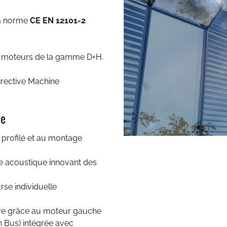
la norme
CE EN 12101-2
 moteurs de la gamme D+H.
rective Machine
ge
 profilé et au montage
e acoustique innovant des
se individuelle
être grâce au moteur gauche
 Bus) intégrée avec